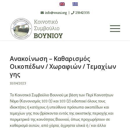
info@vouni.org
|
25942335
Ανακοίνωση – Καθαρισμός
Οικοπέδων / Χωραφιών / Τεμαχίων
γης
10/04/2023
Το Κοινοτικό Συμβούλιο Βουνιού με βάση των Περί Κοινοτήτων
Νόμο (Κανονισμός 103 (1) και 103 (2) ειδοποιεί όλους τους
ιδιοκτήτες ή κατόχους ή υπεύθυνα πρόσωπα οικοπέδων και
τεμαχίων γης που βρίσκονται εντός της οικιστικής περιοχής και
περιμετρικά της κοινότητας Βουνιού, όπως προχωρήσουν σε
καθαρισμό αυτών, από χόρτα, άχρηστα υλικά ή / και άλλα