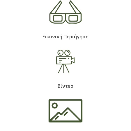
Εικονική Περιήγηση
Βίντεο