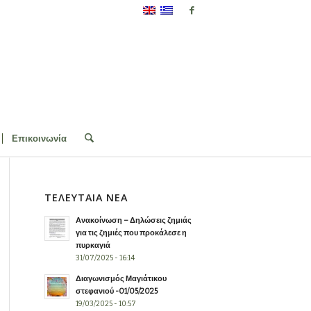
Επικοινωνία
ΤΕΛΕΥΤΑΙΑ ΝΕΑ
Ανακοίνωση – Δηλώσεις ζημιάς
για τις ζημιές που προκάλεσε η
πυρκαγιά
31/07/2025 - 16:14
Διαγωνισμός Μαγιάτικου
στεφανιού -01/05/2025
19/03/2025 - 10:57