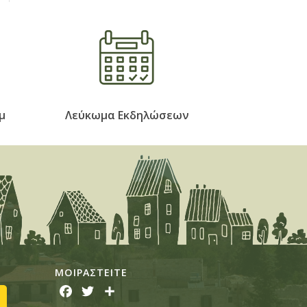
μ
Λεύκωμα Εκδηλώσεων
ΜΟΙΡΑΣTEITE
Facebook
Twitter
Share