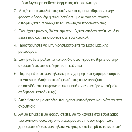
– όσο λιγότερη έκθεση δέρματος τόσο καλύτερα.
Μαζέψτε τα μαλλιά σας επάνω και προσπαθήστε να μην
φοράτε αξεσουάρ ή σκουλαρίκια –με αυτόν τον τρόπο
αποφεύγετε να αγγίζετε τα μαλλιά/το πρόσωπό σας.
Εάν έχετε μάσκα, βάλτε την πριν βγείτε από το σπίτι. Aν δεν
έχετε μάσκα: χρησιμοποιήστε ένα κασκόλ.
Προσπαθήστε να μην χρησιμοποιείτε τα μέσα μαζικής
μεταφοράς.
Εάν βγάζετε βόλτα το κατοικίδιο σας, προσπαθήστε να μην
ακουμπά σε οποιεσδήποτε επιφάνειες.
Πάρτε μαζί σας μαντηλάκια μίας χρήσης και χρησιμοποιήστε
τα για να καλύψετε τα δάχτυλά σας όταν αγγίζετε
οποιεσδήποτε επιφάνειες (κουμπιά ανελκυστήρων, πόμολα,
οτιδήποτε επιφάνειες!).
Διπλώστε το μαντηλάκι που χρησιμοποιήσατε και ρίξτε το στα
σκουπίδια.
Αν θα βήξετε ή θα φταρνιστείτε, να το κάνετε στο εσωτερικό
του αγκώνα σας, όχι στις παλάμες σας ή στον αέρα. Εάν
χρησιμοποιήσετε μαντηλάκι να φταρνιστείτε, ρίξτε το και αυτό