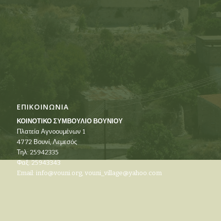
ΕΠΙΚΟΙΝΩΝΙΑ
ΚΟΙΝΟΤΙΚΟ ΣΥΜΒΟΥΛΙΟ ΒΟΥΝΙΟΥ
Πλατεία Αγνοουμένων 1
4772 Βουνί, Λεμεσός
Τηλ: 25942335
Φαξ: 25943343
Email:
info@vouni.org
,
vouni_village@yahoo.com