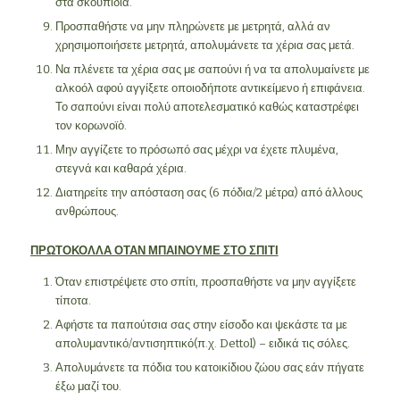
στα σκουπίδια.
Προσπαθήστε να μην πληρώνετε με μετρητά, αλλά αν
χρησιμοποιήσετε μετρητά, απολυμάνετε τα χέρια σας μετά.
Να πλένετε τα χέρια σας με σαπούνι ή να τα απολυμαίνετε με
αλκοόλ αφού αγγίξετε οποιοδήποτε αντικείμενο ἠ επιφάνεια.
Το σαπούνι είναι πολύ αποτελεσματικό καθώς καταστρέφει
τον κορωνοϊὀ.
Μην αγγίζετε το πρόσωπό σας μέχρι να έχετε πλυμένα,
στεγνά και καθαρά χέρια.
Διατηρείτε την απόσταση σας (6 πόδια/2 μέτρα) από άλλους
ανθρώπους.
ΠΡΩΤΟΚΟΛΛΑ ΟΤΑΝ ΜΠΑΙΝΟΥΜΕ ΣΤΟ ΣΠΙΤΙ
Όταν επιστρέψετε στο σπίτι, προσπαθήστε να μην αγγίξετε
τίποτα.
Αφήστε τα παπούτσια σας στην είσοδο και ψεκάστε τα με
απολυμαντικό/αντισηπτικό(π.χ. Dettol) – ειδικά τις σόλες.
Απολυμάνετε τα πόδια του κατοικίδιου ζώου σας εάν πήγατε
έξω μαζί του.