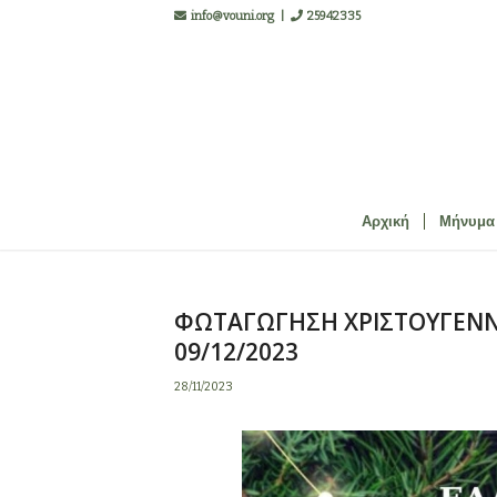
info@vouni.org
|
25942335
Αρχική
Μήνυμα
ΦΩΤΑΓΩΓΗΣΗ ΧΡΙΣΤΟΥΓΕΝΝΙ
09/12/2023
28/11/2023