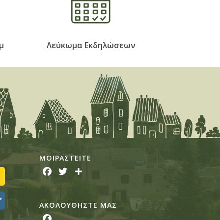
μ
Λεύκωμα Εκδηλώσεων
ΜΟΙΡΑΣTEITE
Facebook
Twitter
Share
ΑΚΟΛΟΥΘΗΣΤΕ ΜΑΣ
Facebook