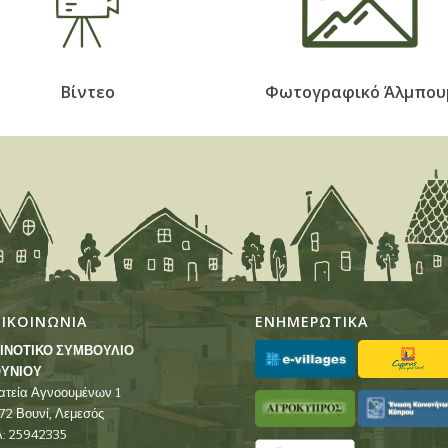
Βίντεο
Φωτογραφικό Άλμπου
ΠΙΚΟΙΝΩΝΙΑ
ΕΝΗΜΕΡΩΤΙΚΑ
ΙΝΟΤΙΚΟ ΣΥΜΒΟΥΛΙΟ
ΥΝΙΟΥ
ατεία Αγνοουμένων 1
72 Βουνί, Λεμεσός
λ: 25942335