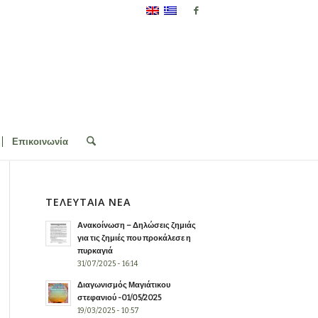
Επικοινωνία
ΤΕΛΕΥΤΑΙΑ ΝΕΑ
Ανακοίνωση – Δηλώσεις ζημιάς
για τις ζημιές που προκάλεσε η
πυρκαγιά
31/07/2025 - 16:14
Διαγωνισμός Μαγιάτικου
στεφανιού -01/05/2025
19/03/2025 - 10:57