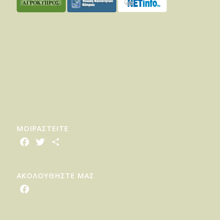
ΜΟΙΡΑΣTEITE
Facebook
Twitter
Share
ΑΚΟΛΟΥΘΗΣΤΕ ΜΑΣ
Facebook