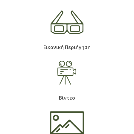
Εικονική Περιήγηση
Βίντεο