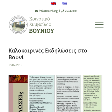
info@vouni.org
|
25942335
Καλοκαιρινές Εκδηλώσεις στο
Βουνί
01/07/2016