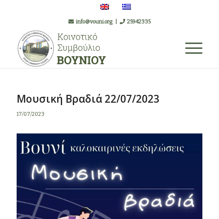
info@vouni.org
|
25942335
Μουσική Βραδιά 22/07/2023
17/07/2023