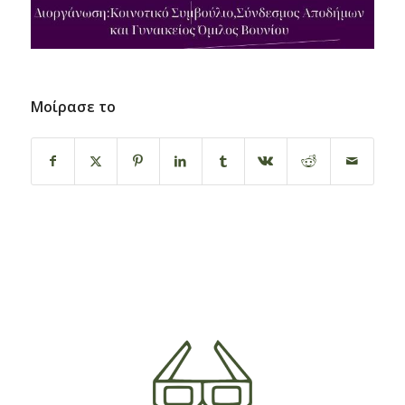
Μοίρασε το