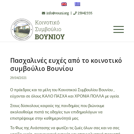
info@vouni.org
|
25942335
Πασχαλινές ευχές από το κοινοτικό
συμβούλιο Βουνίου
29/04/2021
Ο πρόεδρος και τα μέλη του Κοινοτικού Συμβουλίου Βουνίου ,
εύχονται σε όλους ΚΑΛΟ ΠΑΣΧΑ και ΧΡΟΝΙΑ ΠΟΛΛΑ με υγεία.
Στους δύσκολους καιρούς της πανδημίας που βιώνουμε
ακολουθούμε πιστά τις οδηγίες των επιδημιολόγων να
επιστρέψουμε στην καθημερινότητά μας.
Το Φως της Ανάστασης να φωτίζει τις ζωές όλων σας και να σας