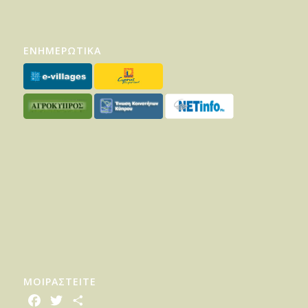
ΕΝΗΜΕΡΩΤΙΚΑ
ΜΟΙΡΑΣTEITE
Facebook
Twitter
Share