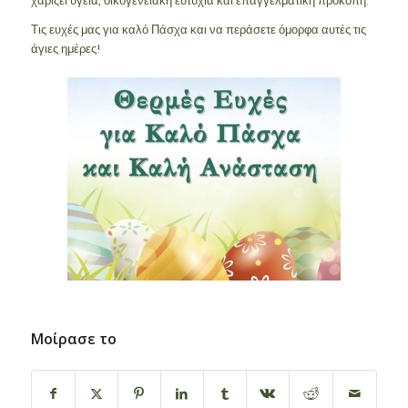
χαρίζει υγεία, οικογενειακή ευτυχία και επαγγελματική προκοπή.
Τις ευχές μας για καλό Πάσχα και να περάσετε όμορφα αυτές τις
άγιες ημέρες!
Μοίρασε το