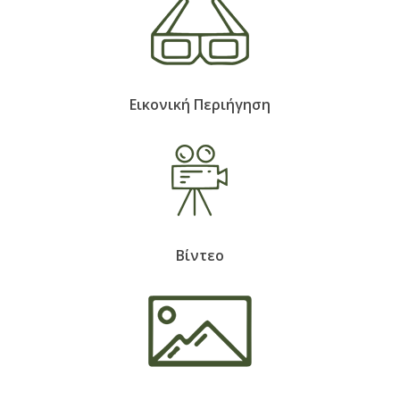
Εικονική Περιήγηση
Βίντεο