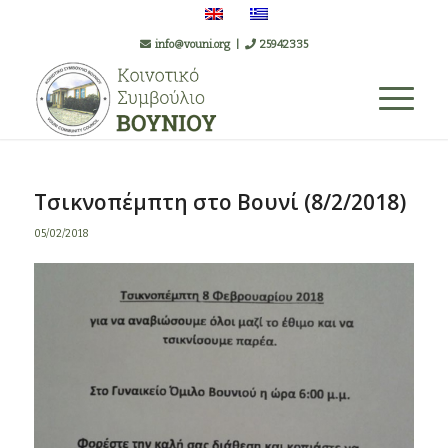
info@vouni.org
|
25942335
Τσικνοπέμπτη στο Βουνί (8/2/2018)
05/02/2018